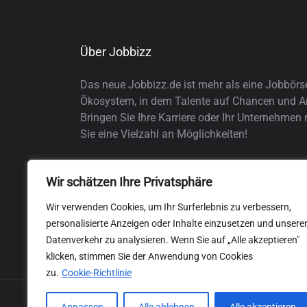
Über Jobbizz
Das neue Jobbizz.de ist mehr als eine Jobbörs
Ökosystem, in dem Talente auf Chancen und Arb
Bringen Sie Ihre Karriere oder Ihr Unternehmen
Sie eine Vielzahl an Möglichkeiten!
Wir schätzen Ihre Privatsphäre
Wir verwenden Cookies, um Ihr Surferlebnis zu verbessern,
personalisierte Anzeigen oder Inhalte einzusetzen und unsere
Datenverkehr zu analysieren. Wenn Sie auf „Alle akzeptieren"
klicken, stimmen Sie der Anwendung von Cookies
zu.
Cookie-Richtlinie