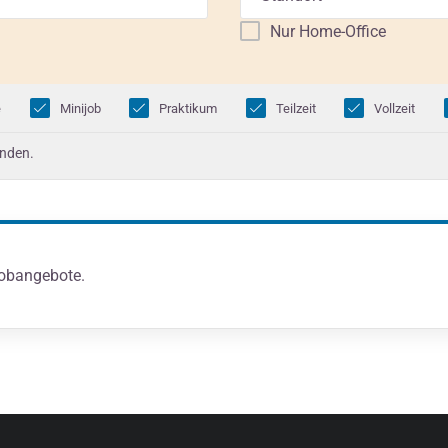
Nur Home-Office
e
Minijob
Praktikum
Teilzeit
Vollzeit
unden.
Jobangebote.