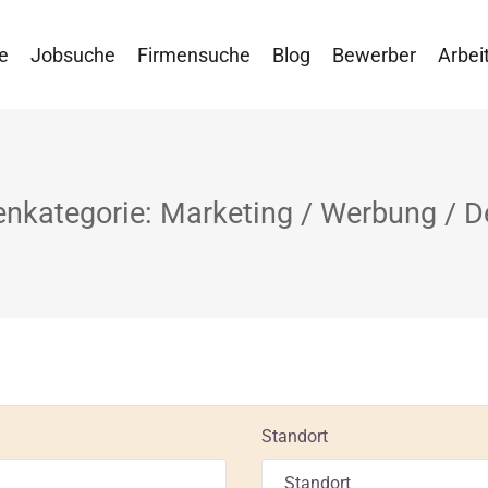
e
Jobsuche
Firmensuche
Blog
Bewerber
Arbei
lenkategorie: Marketing / Werbung / D
Standort