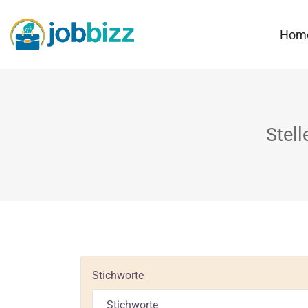
Hom
Stel
Stichworte