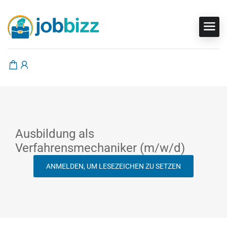
Ausbildung als
Verfahrensmechaniker (m/w/d)
ANMELDEN, UM LESEZEICHEN ZU SETZEN