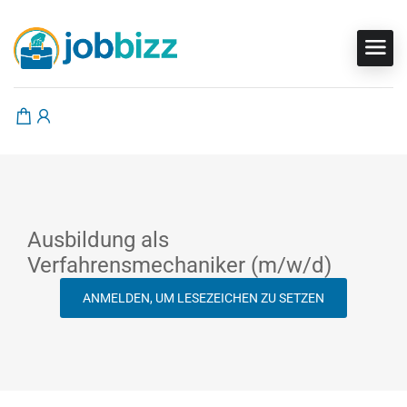
Ausbildung als
Verfahrensmechaniker (m/w/d)
ANMELDEN, UM LESEZEICHEN ZU SETZEN