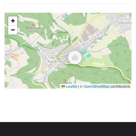
+
−
Leaflet
|
©
OpenStreetMap
contributors