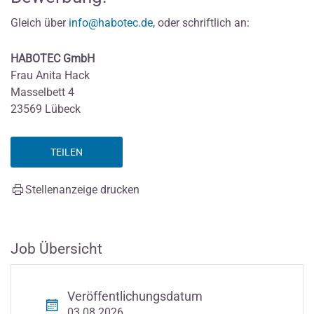
Gleich über
info@habotec.de
, oder schriftlich an:
HABOTEC GmbH
Frau Anita Hack
Masselbett 4
23569 Lübeck
TEILEN
Stellenanzeige drucken
Job Übersicht
Veröffentlichungsdatum
03.08.2026