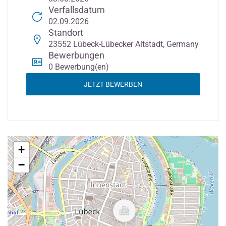
Verfallsdatum
02.09.2026
Standort
23552 Lübeck-Lübecker Altstadt, Germany
Bewerbungen
0 Bewerbung(en)
JETZT BEWERBEN
+
−