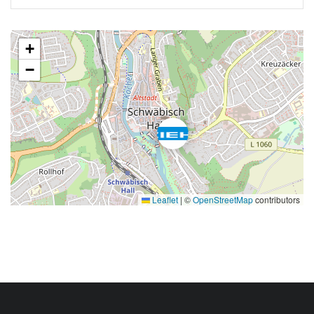
+
−
Leaflet
|
©
OpenStreetMap
contributors