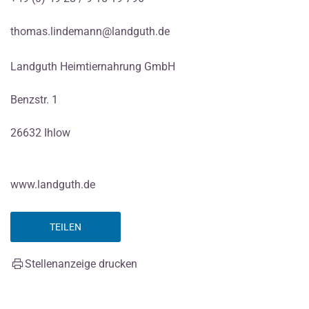
thomas.lindemann@landguth.de
Landguth Heimtiernahrung GmbH
Benzstr. 1
26632 Ihlow
www.landguth.de
TEILEN
Stellenanzeige drucken