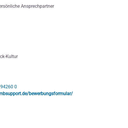
 persönliche Ansprechpartner
ck-Kultur
 94260 0
/mbsupport.de/bewerbungsformular/