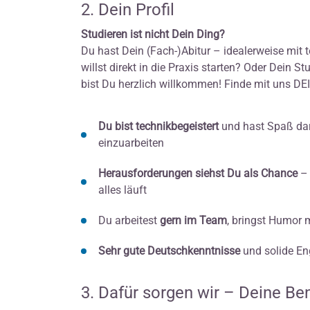
2. Dein Profil
Studieren ist nicht Dein Ding?
Du hast Dein (Fach-)Abitur – idealerweise m
willst direkt in die Praxis starten? Oder Dein 
bist Du herzlich willkommen! Finde mit uns DEI
Du bist technikbegeistert
und hast Spaß dar
einzuarbeiten
Herausforderungen siehst Du als Chance
– 
alles läuft
Du arbeitest
gern im Team
, bringst Humor m
Sehr gute Deutschkenntnisse
und solide En
3. Dafür sorgen wir – Deine Ben