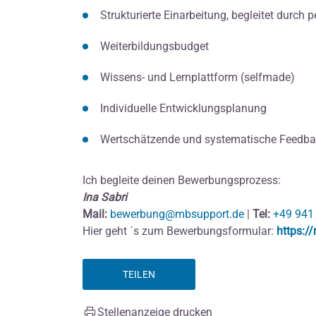
Strukturierte Einarbeitung, begleitet durch
Weiterbildungsbudget
Wissens- und Lernplattform (selfmade)
Individuelle Entwicklungsplanung
Wertschätzende und systematische Feedba
Ich begleite deinen Bewerbungsprozess:
Ina Sabri
Mail:
bewerbung@mbsupport.de
|
Tel:
+49 941
Hier geht ´s zum Bewerbungsformular:
https:/
TEILEN
Stellenanzeige drucken