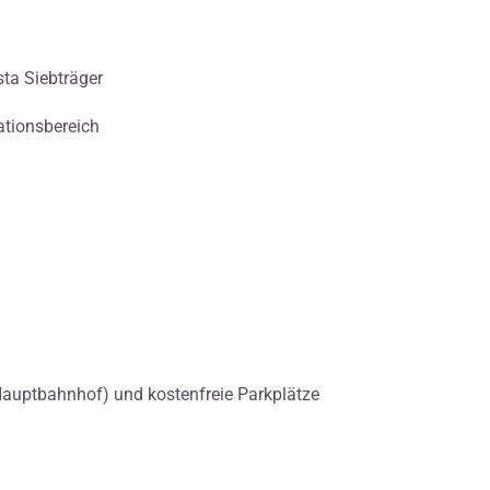
ta Siebträger
tionsbereich
auptbahnhof) und kostenfreie Parkplätze