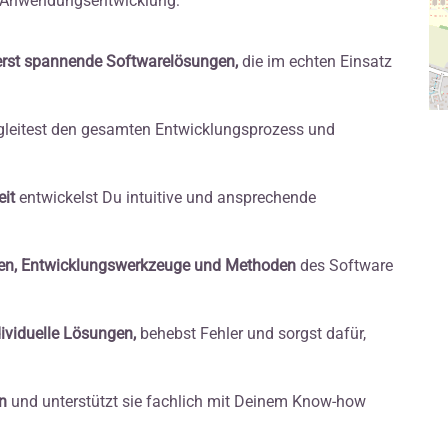
h Anwendungsentwicklung:
erst spannende Softwarelösungen,
die im echten Einsatz
leitest den gesamten Entwicklungsprozess und
eit
entwickelst Du intuitive und ansprechende
hen, Entwicklungswerkzeuge und Methoden
des Software
viduelle Lösungen,
behebst Fehler und sorgst dafür,
n
und unterstützt sie fachlich mit Deinem Know-how