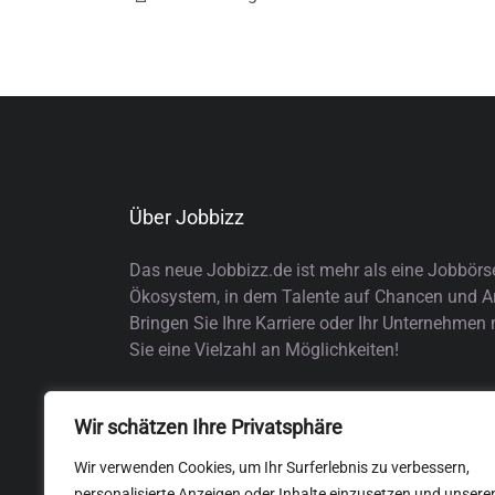
Über Jobbizz
Das neue Jobbizz.de ist mehr als eine Jobbörs
Ökosystem, in dem Talente auf Chancen und Arb
Bringen Sie Ihre Karriere oder Ihr Unternehmen
Sie eine Vielzahl an Möglichkeiten!
Wir schätzen Ihre Privatsphäre
Wir verwenden Cookies, um Ihr Surferlebnis zu verbessern,
personalisierte Anzeigen oder Inhalte einzusetzen und unsere