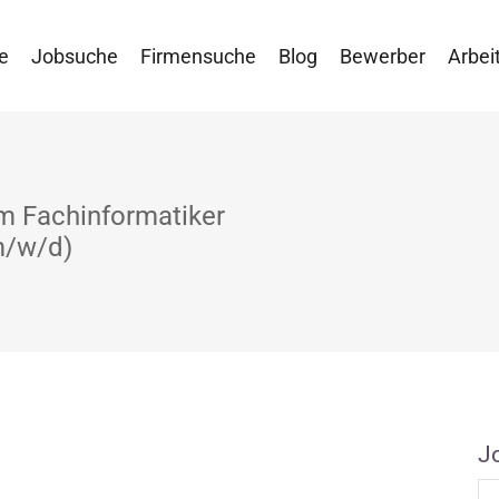
e
Jobsuche
Firmensuche
Blog
Bewerber
Arbei
m Fachinformatiker
m/w/d)
J