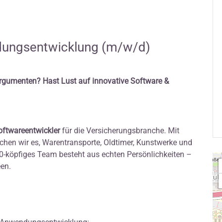
dungsentwicklung (m/w/d)
Argumenten? Hast Lust auf innovative Software &
Softwareentwickler
für die Versicherungsbranche. Mit
chen wir es, Warentransporte, Oldtimer, Kunstwerke und
60-köpfiges Team besteht aus echten Persönlichkeiten –
een.