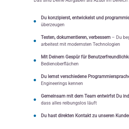
Das sind Deine Aufgaben als Azubi im Bereic
Du konzipierst, entwickelst und programmi
überzeugen
Testen, dokumentieren, verbessern
– Du beg
arbeitest mit modernsten Technologien
Mit Deinem Gespür für Benutzerfreundlichk
Bedienoberflächen
Du lernst verschiedene Programmiersprac
Engineerings kennen
Gemeinsam mit dem Team entwirfst Du indi
dass alles reibungslos läuft
Du hast direkten Kontakt zu unseren Kunde