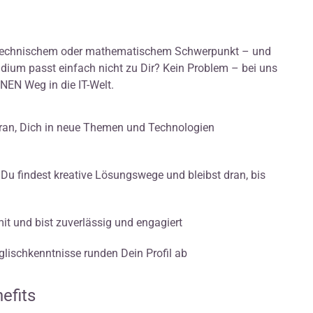
it technischem oder mathematischem Schwerpunkt – und
Studium passt einfach nicht zu Dir? Kein Problem – bei uns
NEN Weg in die IT-Welt.
an, Dich in neue Themen und Technologien
Du findest kreative Lösungswege und bleibst dran, bis
it und bist zuverlässig und engagiert
glischkenntnisse runden Dein Profil ab
efits