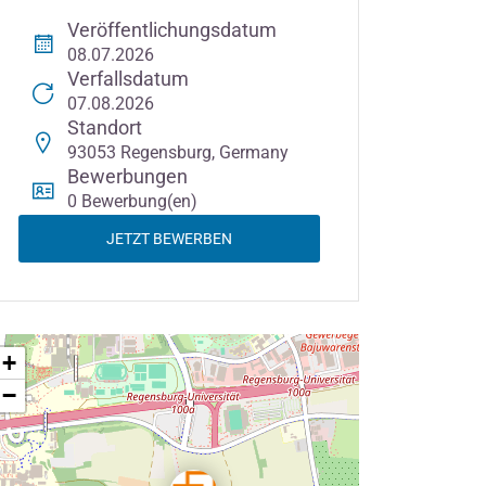
Veröffentlichungsdatum
08.07.2026
Verfallsdatum
07.08.2026
Standort
93053 Regensburg, Germany
Bewerbungen
0 Bewerbung(en)
JETZT BEWERBEN
+
−