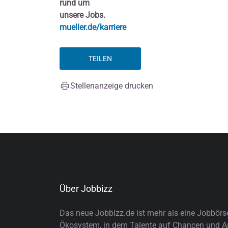
rund um
unsere Jobs.
mueller.de/karriere
TEILEN
Stellenanzeige drucken
Über Jobbizz
Das neue Jobbizz.de ist mehr als eine Jobbörs
Ökosystem, in dem Talente auf Chancen und Arb