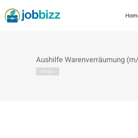
Hom
Aushilfe Warenverräumung (m/
Minijob