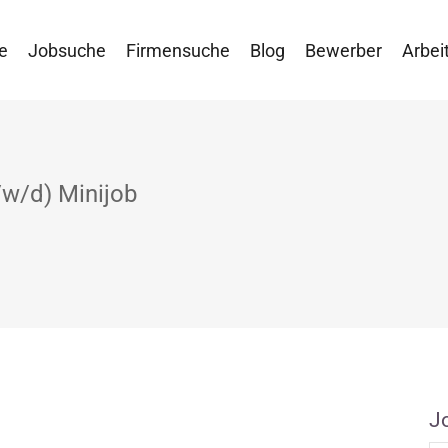
e
Jobsuche
Firmensuche
Blog
Bewerber
Arbei
w/d) Minijob
J