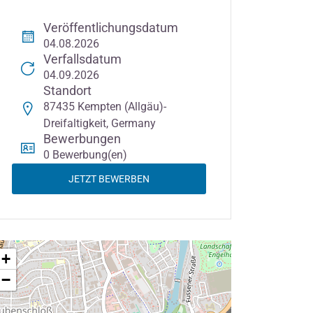
Veröffentlichungsdatum
04.08.2026
Verfallsdatum
04.09.2026
Standort
87435 Kempten (Allgäu)-
Dreifaltigkeit, Germany
Bewerbungen
0 Bewerbung(en)
JETZT BEWERBEN
+
−