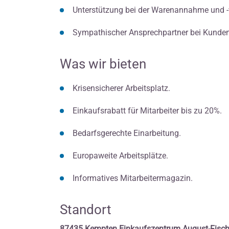
Unterstützung bei der Warenannahme und 
Sympathischer Ansprechpartner bei Kunden
Was wir bieten
Krisensicherer Arbeitsplatz.
Einkaufsrabatt für Mitarbeiter bis zu 20%.
Bedarfsgerechte Einarbeitung.
Europaweite Arbeitsplätze.
Informatives Mitarbeitermagazin.
Standort
87435 Kempten Einkaufszentrum August-Fisch