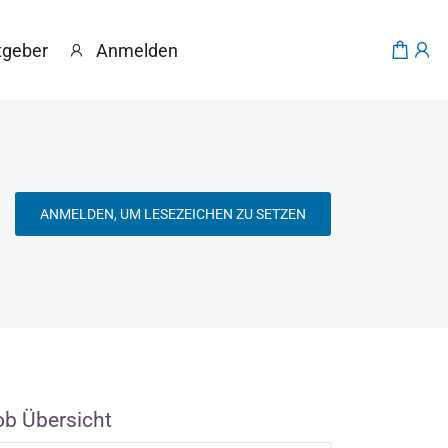
tgeber
Anmelden
ANMELDEN, UM LESEZEICHEN ZU SETZEN
ob Übersicht