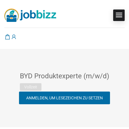
BYD Produktexperte (m/w/d)
Vollzeit
ANMELDEN, UM LESEZEICHEN ZU SETZEN