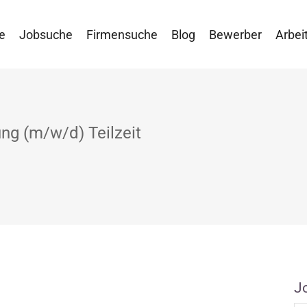
e
Jobsuche
Firmensuche
Blog
Bewerber
Arbei
ng (m/w/d) Teilzeit
J