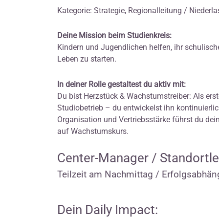
Kategorie: Strategie, Regionalleitung / Niederl
Deine Mission beim Studienkreis:
Kindern und Jugendlichen helfen, ihr schulisch
Leben zu starten.
In deiner Rolle gestaltest du aktiv mit:
Du bist Herzstück & Wachstumstreiber: Als erste
Studiobetrieb – du entwickelst ihn kontinuierli
Organisation und Vertriebsstärke führst du dei
auf Wachstumskurs.
Center-Manager / Standortle
Teilzeit am Nachmittag / Erfolgsabhäng
Dein Daily Impact: