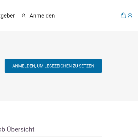
tgeber
Anmelden
ANMELDEN, UM LESEZEICHEN ZU SETZEN
ob Übersicht