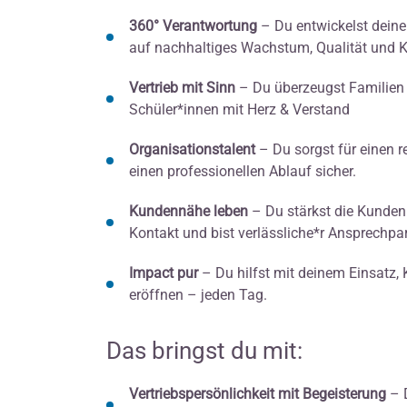
360° Verantwortung
– Du entwickelst deine
auf nachhaltiges Wachstum, Qualität und 
Vertrieb mit Sinn
– Du überzeugst Familien
Schüler*innen mit Herz & Verstand
Organisationstalent
– Du sorgst für einen r
einen professionellen Ablauf sicher.
Kundennähe leben
– Du stärkst die Kunden
Kontakt und bist verlässliche*r Ansprechpart
Impact pur
– Du hilfst mit deinem Einsatz,
eröffnen – jeden Tag.
Das bringst du mit:
Vertriebspersönlichkeit mit Begeisterung
– D