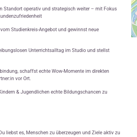
n Standort operativ und strategisch weiter – mit Fokus
Kundenzufriedenheit
 vom Studienkreis-Angebot und gewinnst neue
eibungslosen Unterrichtsalltag im Studio und stellst
bindung, schaffst echte Wow-Momente im direkten
ner:in vor Ort.
 Kindern & Jugendlichen echte Bildungschancen zu
u liebst es, Menschen zu überzeugen und Ziele aktiv zu