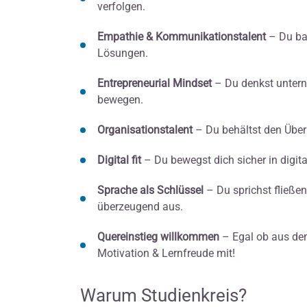
verfolgen.
Empathie & Kommunikationstalent
– Du bau
Lösungen.
Entrepreneurial Mindset
– Du denkst unterne
bewegen.
Organisationstalent
– Du behältst den Überb
Digital fit
– Du bewegst dich sicher in digi
Sprache als Schlüssel
– Du sprichst fließen
überzeugend aus.
Quereinstieg willkommen
– Egal ob aus dem 
Motivation & Lernfreude mit!
Warum Studienkreis?