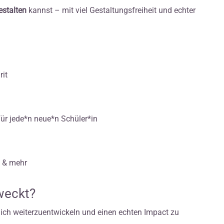
stalten
kannst – mit viel Gestaltungsfreiheit und echter
rit
für jede*n neue*n Schüler*in
s & mehr
weckt?
 dich weiterzuentwickeln und einen echten Impact zu