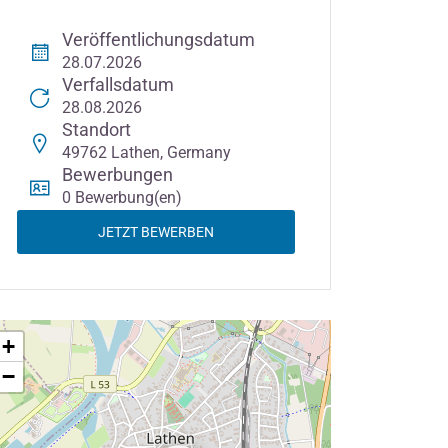
Veröffentlichungsdatum
28.07.2026
Verfallsdatum
28.08.2026
Standort
49762 Lathen, Germany
Bewerbungen
0 Bewerbung(en)
JETZT BEWERBEN
+
−