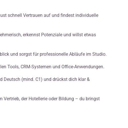
st schnell Vertrauen auf und findest individuelle
hmerisch, erkennst Potenziale und willst etwas
lick und sorgst für professionelle Abläufe im Studio.
talen Tools, CRM-Systemen und Office-Anwendungen.
d Deutsch (mind. C1) und drückst dich klar &
Vertrieb, der Hotellerie oder Bildung – du bringst