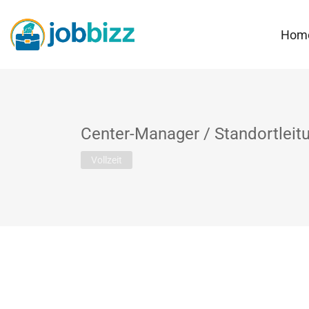
Hom
Center-Manager / Standortleitu
Vollzeit