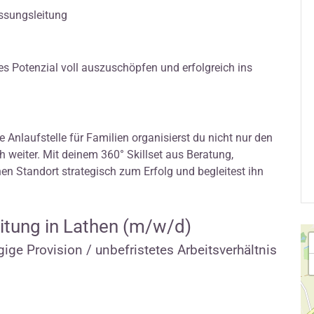
assungsleitung
es Potenzial voll auszuschöpfen und erfolgreich ins
 Anlaufstelle für Familien organisierst du nicht nur den
ch weiter. Mit deinem 360° Skillset aus Beratung,
nen Standort strategisch zum Erfolg und begleitest ihn
itung in Lathen (m/w/d)
ige Provision / unbefristetes Arbeitsverhältnis