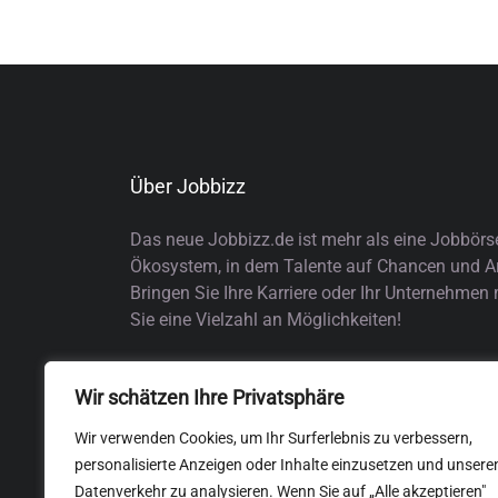
Über Jobbizz
Das neue Jobbizz.de ist mehr als eine Jobbörs
Ökosystem, in dem Talente auf Chancen und Arb
Bringen Sie Ihre Karriere oder Ihr Unternehmen
Sie eine Vielzahl an Möglichkeiten!
Wir schätzen Ihre Privatsphäre
Wir verwenden Cookies, um Ihr Surferlebnis zu verbessern,
personalisierte Anzeigen oder Inhalte einzusetzen und unsere
Datenverkehr zu analysieren. Wenn Sie auf „Alle akzeptieren"