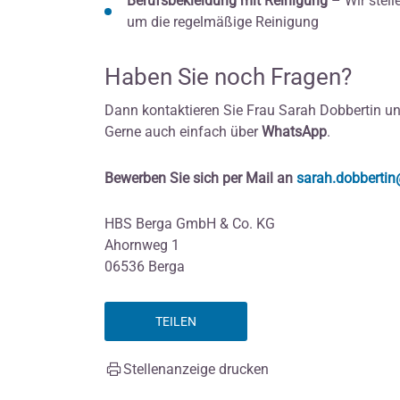
Berufsbekleidung mit Reinigung
– Wir stel
um die regelmäßige Reinigung
Haben Sie noch Fragen?
Dann kontaktieren Sie Frau Sarah Dobbertin un
Gerne auch einfach über
WhatsApp
.
Bewerben Sie sich per Mail an
sarah.dobbertin
HBS Berga GmbH & Co. KG
Ahornweg 1
06536 Berga
TEILEN
Stellenanzeige drucken