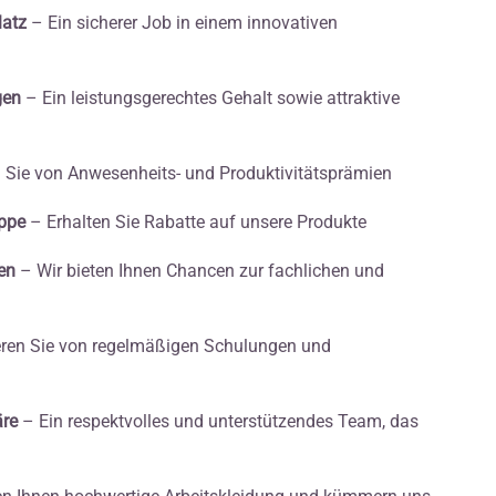
latz
– Ein sicherer Job in einem innovativen
gen
– Ein leistungsgerechtes Gehalt sowie attraktive
n Sie von Anwesenheits- und Produktivitätsprämien
uppe
– Erhalten Sie Rabatte auf unsere Produkte
en
– Wir bieten Ihnen Chancen zur fachlichen und
eren Sie von regelmäßigen Schulungen und
äre
– Ein respektvolles und unterstützendes Team, das