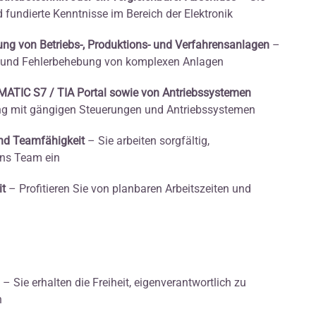
fundierte Kenntnisse im Bereich der Elektronik
ung von Betriebs-, Produktions- und Verfahrensanlagen
–
ng und Fehlerbehebung von komplexen Anlagen
ATIC S7 / TIA Portal sowie von Antriebssystemen
ng mit gängigen Steuerungen und Antriebssystemen
und Teamfähigkeit
– Sie arbeiten sorgfältig,
ins Team ein
it
– Profitieren Sie von planbaren Arbeitszeiten und
– Sie erhalten die Freiheit, eigenverantwortlich zu
n