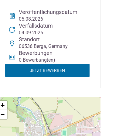
Veröffentlichungsdatum
05.08.2026
Verfallsdatum
04.09.2026
Standort
06536 Berga, Germany
Bewerbungen
0 Bewerbung(en)
JETZT BEWERBEN
+
−