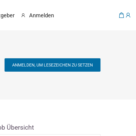
tgeber
Anmelden
ANMELDEN, UM LESEZEICHEN ZU SETZEN
ob Übersicht