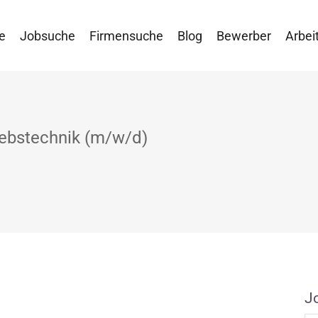
e
Jobsuche
Firmensuche
Blog
Bewerber
Arbei
triebstechnik (m/w/d)
J