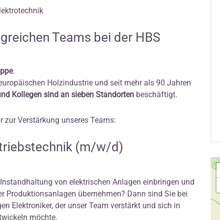
lektrotechnik
olgreichen Teams bei der HBS
uppe
.
 europäischen Holzindustrie und seit mehr als 90 Jahren
und Kollegen sind an sieben Standorten
beschäftigt.
r zur Verstärkung unseres Teams:
Betriebstechnik (m/w/d)
 Instandhaltung von elektrischen Anlagen einbringen und
der Produktionsanlagen übernehmen? Dann sind Sie bei
en Elektroniker, der unser Team verstärkt und sich in
twickeln möchte.