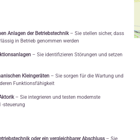
en Anlagen der Betriebstechnik
– Sie stellen sicher, dass
verlässig in Betrieb genommen werden
ktionsanlagen
– Sie identifizieren Störungen und setzen
hanischen Kleingeräten
– Sie sorgen für die Wartung und
deren Funktionsfähigkeit
Aktorik
– Sie integrieren und testen modernste
 -steuerung
triebstechnik oder ein vergleichbarer Abschluss
– Sie