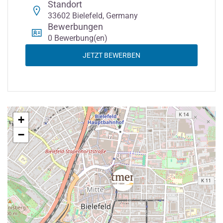
Standort
33602 Bielefeld, Germany
Bewerbungen
0 Bewerbung(en)
JETZT BEWERBEN
+
−