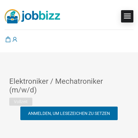
Elektroniker / Mechatroniker
(m/w/d)
Vollzeit
ANMELDEN, UM LESEZEICHEN ZU SETZEN