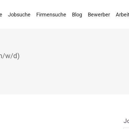
e
Jobsuche
Firmensuche
Blog
Bewerber
Arbei
(m/w/d)
J