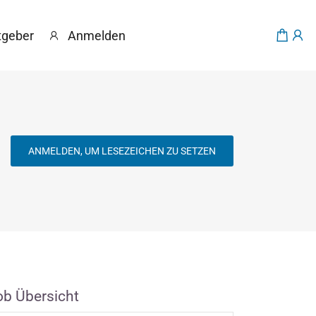
tgeber
Anmelden
ANMELDEN, UM LESEZEICHEN ZU SETZEN
ob Übersicht