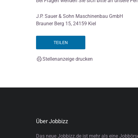
Bei Fragen wenden Sie sich bitte an unsere Per
J.P. Sauer & Sohn Maschinenbau GmbH
Brauner Berg 15, 24159 Kiel
TEILEN
Stellenanzeige drucken
Über Jobbizz
Das neue Jobbizz.de ist mehr als eine Jobbörs