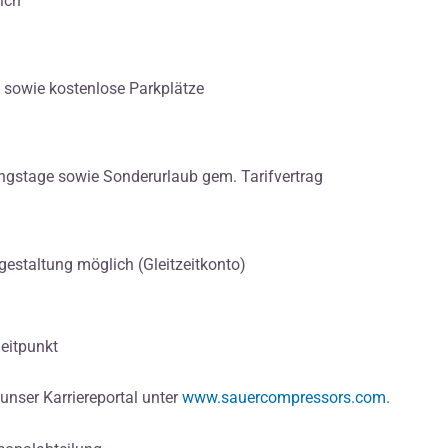
ich
 sowie kostenlose Parkplätze
lungstage sowie Sonderurlaub gem. Tarifvertrag
tgestaltung möglich (Gleitzeitkonto)
eitpunkt
unser Karriereportal unter
www.sauercompressors.com
.