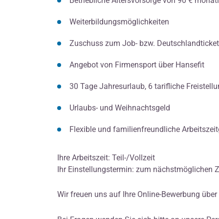
Betriebliche Altersvorsorge von 90 € monatl
Weiterbildungsmöglichkeiten
Zuschuss zum Job- bzw. Deutschlandticket
Angebot von Firmensport über Hansefit
30 Tage Jahresurlaub, 6 tarifliche Freistel
Urlaubs- und Weihnachtsgeld
Flexible und familienfreundliche Arbeitszei
Ihre Arbeitszeit: Teil-/Vollzeit
Ihr Einstellungstermin: zum nächstmöglichen Z
Wir freuen uns auf Ihre Online-Bewerbung über 