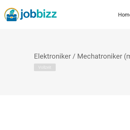
Hom
Elektroniker / Mechatroniker 
Vollzeit