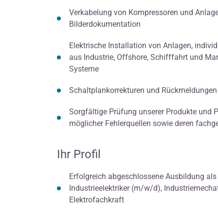
Verkabelung von Kompressoren und Anlagen
Bilderdokumentation
Elektrische Installation von Anlagen, indi
aus Industrie, Offshore, Schifffahrt und Ma
Systeme
Schaltplankorrekturen und Rückmeldungen 
Sorgfältige Prüfung unserer Produkte und Pr
möglicher Fehlerquellen sowie deren fach
Ihr Profil
Erfolgreich abgeschlossene Ausbildung als 
Industrieelektriker (m/w/d), Industriemecha
Elektrofachkraft