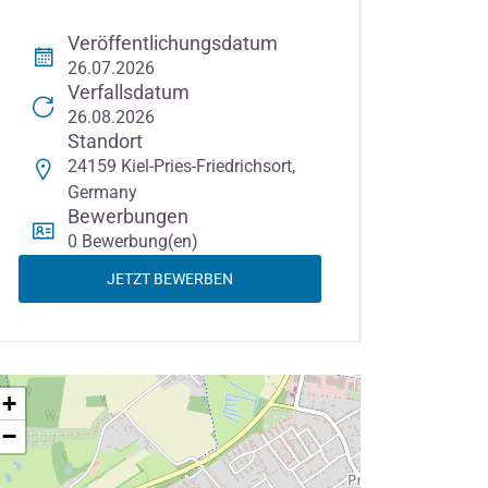
Veröffentlichungsdatum
26.07.2026
Verfallsdatum
26.08.2026
Standort
24159 Kiel-Pries-Friedrichsort,
Germany
Bewerbungen
0 Bewerbung(en)
JETZT BEWERBEN
+
−