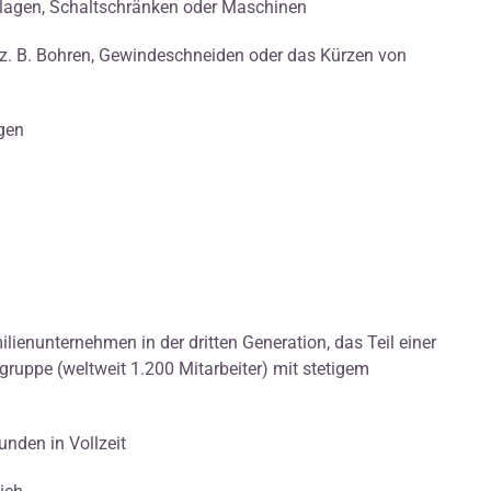
nlagen, Schaltschränken oder Maschinen
 z. B. Bohren, Gewindeschneiden oder das Kürzen von
gen
lienunternehmen in der dritten Generation, das Teil einer
uppe (weltweit 1.200 Mitarbeiter) mit stetigem
nden in Vollzeit