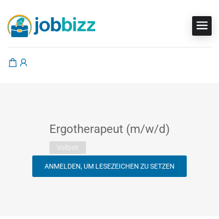
Ergotherapeut (m/w/d)
Vollzeit
ANMELDEN, UM LESEZEICHEN ZU SETZEN