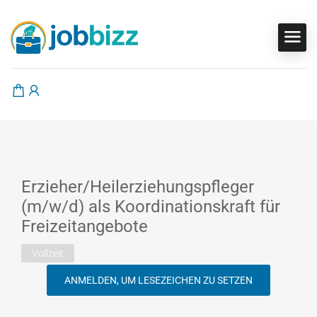
Erzieher/Heilerziehungspfleger
(m/w/d) als Koordinationskraft für
Freizeitangebote
Vollzeit
ANMELDEN, UM LESEZEICHEN ZU SETZEN