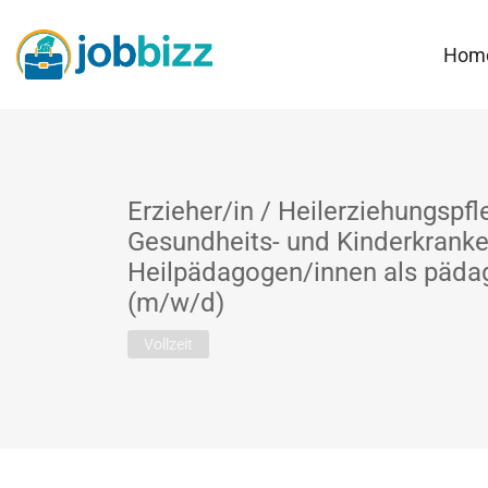
Hom
Erzieher/in / Heilerziehungspfl
Gesundheits- und Kinderkranke
Heilpädagogen/innen als päda
(m/w/d)
Vollzeit