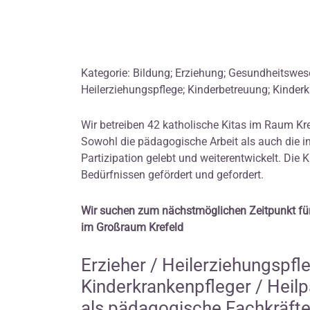
Kategorie: Bildung; Erziehung; Gesundheitswese
Heilerziehungspflege; Kinderbetreuung; Kinderk
Wir betreiben 42 katholische Kitas im Raum K
Sowohl die pädagogische Arbeit als auch die i
Partizipation gelebt und weiterentwickelt. Die 
Bedürfnissen gefördert und gefordert.
Wir suchen zum nächstmöglichen Zeitpunkt für
im Großraum Krefeld
Erzieher / Heilerziehungspfl
Kinderkrankenpfleger / Hei
als pädagogische Fachkräfte i