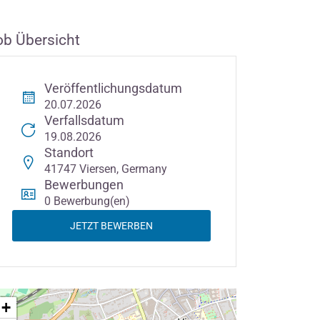
ob Übersicht
Veröffentlichungsdatum
20.07.2026
Verfallsdatum
19.08.2026
Standort
41747 Viersen, Germany
Bewerbungen
0 Bewerbung(en)
JETZT BEWERBEN
+