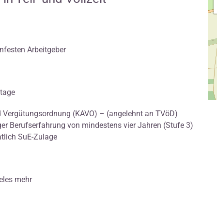
enfesten Arbeitgeber
stage
und Vergütungsordnung (KAVO) – (angelehnt an TVöD)
iger Berufserfahrung von mindestens vier Jahren (Stufe 3)
atlich SuE-Zulage
ieles mehr