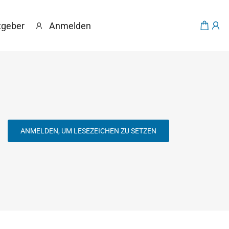
tgeber
Anmelden
ANMELDEN, UM LESEZEICHEN ZU SETZEN