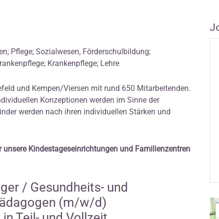
J
n; Pflege; Sozialwesen, Förderschulbildung;
rankenpflege; Krankenpflege; Lehre
refeld und Kempen/Viersen mit rund 650 Mitarbeitenden.
ndividuellen Konzeptionen werden im Sinne der
Kinder werden nach ihren individuellen Stärken und
 unsere Kindestageseinrichtungen und Familienzentren
eger / Gesundheits- und
lpädagogen (m/w/d)
n Teil- und Vollzeit