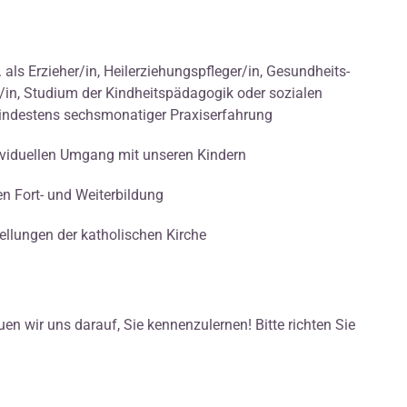
 als Erzieher/in, Heilerziehungspfleger/in, Gesundheits-
/in, Studium der Kindheitspädagogik oder sozialen
mindestens sechsmonatiger Praxiserfahrung
dividuellen Umgang mit unseren Kindern
en Fort- und Weiterbildung
tellungen der katholischen Kirche
en wir uns darauf, Sie kennenzulernen! Bitte richten Sie
: