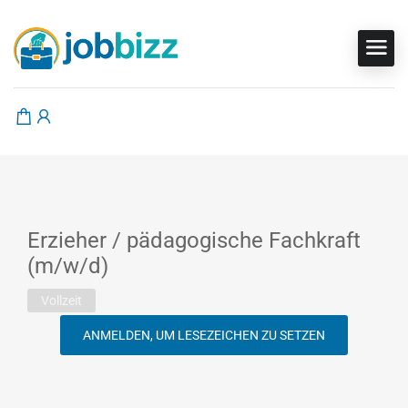
Erzieher / pädagogische Fachkraft
(m/w/d)
Vollzeit
ANMELDEN, UM LESEZEICHEN ZU SETZEN