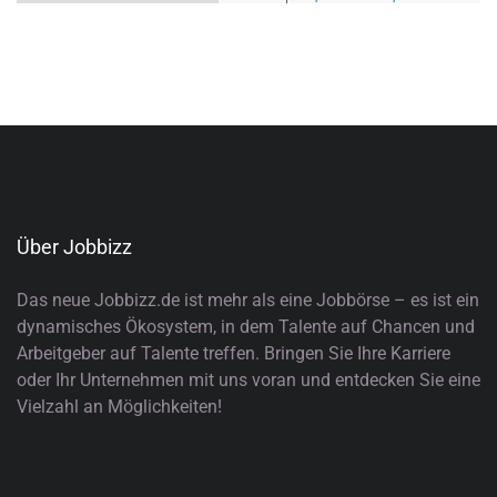
Über Jobbizz
Das neue Jobbizz.de ist mehr als eine Jobbörse – es ist ein
dynamisches Ökosystem, in dem Talente auf Chancen und
Arbeitgeber auf Talente treffen. Bringen Sie Ihre Karriere
oder Ihr Unternehmen mit uns voran und entdecken Sie eine
Vielzahl an Möglichkeiten!