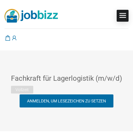
Fachkraft für Lagerlogistik (m/w/d)
Vollzeit
ANMELDEN, UM LESEZEICHEN ZU SETZEN