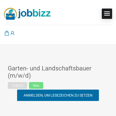
Garten- und Landschaftsbauer
(m/w/d)
Vollzeit
Neu
ANMELDEN, UM LESEZEICHEN ZU SETZEN