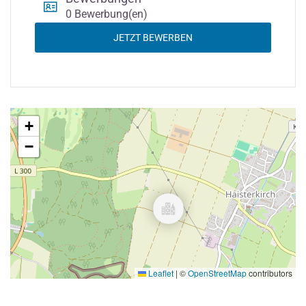
0 Bewerbung(en)
JETZT BEWERBEN
+
−
Leaflet
|
©
OpenStreetMap
contributors