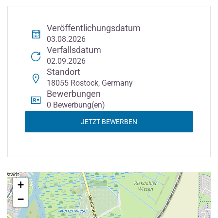
Veröffentlichungsdatum
03.08.2026
Verfallsdatum
02.09.2026
Standort
18055 Rostock, Germany
Bewerbungen
0 Bewerbung(en)
JETZT BEWERBEN
+
−