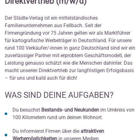
Direktvertrieb (m/w/d)
Der Städte-Verlag ist ein mittelständisches
Familienunternehmen aus Fellbach. Seit der
Firmengründung vor 75 Jahren gelten wir als Marktführer
für kartografische Werbeträger in Deutschland. Für unsere
rund 100 Verkäufer/-innen in ganz Deutschland sind wir ein
zuverlässiger Partner mit erprobtem Geschäftsmodell, der
Leistung genauso schätzt wie die Menschen dahinter. Das
macht unseren Direktvertrieb zur langfristigen Erfolgsbasis
– für uns und bald auch für dich!
WAS SIND DEINE AUFGABEN?
Du besuchst
Bestands- und Neukunden
im Umkreis von
100 Kilometern rund um deinen Wohnort.
Du informierst Firmen über die
attraktiven
Werbemöglichkeiten
in unseren Medien.