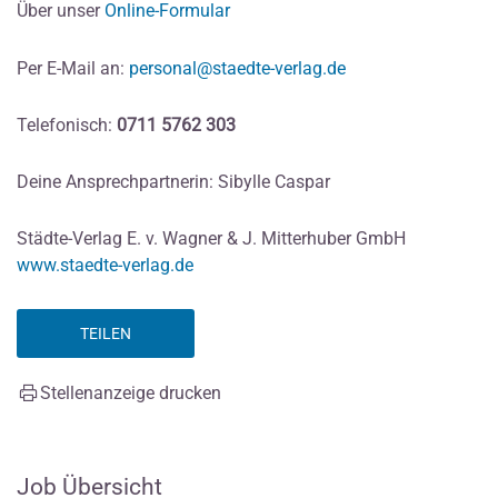
Über unser
Online-Formular
Per E-Mail an:
personal@staedte-verlag.de
Telefonisch:
0711 5762 303
Deine Ansprechpartnerin: Sibylle Caspar
Städte-Verlag E. v. Wagner & J. Mitterhuber GmbH
www.staedte-verlag.de
TEILEN
Stellenanzeige drucken
Job Übersicht