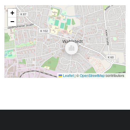
+
−
Leaflet
|
©
OpenStreetMap
contributors