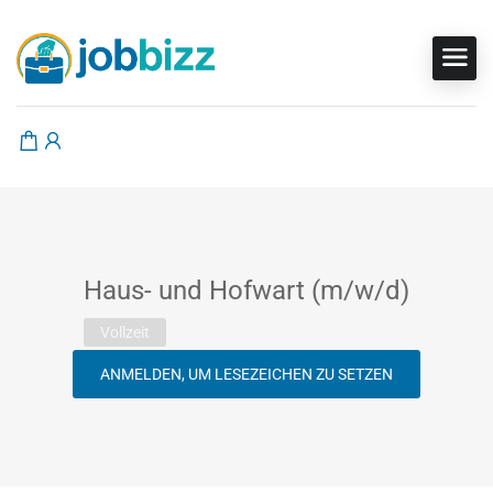
Haus- und Hofwart (m/w/d)
Vollzeit
ANMELDEN, UM LESEZEICHEN ZU SETZEN