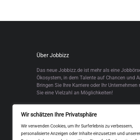
Über Jobbizz
Das neue Jobbizz.de ist mehr als eine Jobbörs
Ökosystem, in dem Talente auf Chancen und Arb
Bringen Sie Ihre Karriere oder Ihr Unternehmen
Sie eine Vielzahl an Möglichkeiten!
Wir schätzen Ihre Privatsphäre
Wir verwenden Cookies, um Ihr Surferlebnis zu verbessern,
personalisierte Anzeigen oder Inhalte einzusetzen und unsere