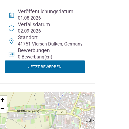
Veröffentlichungsdatum
01.08.2026
Verfallsdatum
02.09.2026
Standort
41751 Viersen-Dülken, Germany
Bewerbungen
0 Bewerbung(en)
JETZT BEWERBEN
+
−