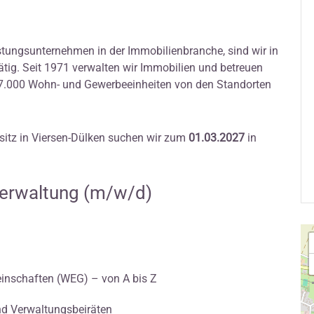
istungsunternehmen in der Immobilienbranche, sind wir in
tätig. Seit 1971 verwalten wir Immobilien und betreuen
7.000 Wohn- und Gewerbeeinheiten von den Standorten
itz in Viersen-Dülken suchen wir zum
01.03.2027
in
erwaltung (m/w/d)
nschaften (WEG) – von A bis Z
d Verwaltungsbeiräten