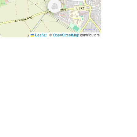
Leaflet
|
©
OpenStreetMap
contributors