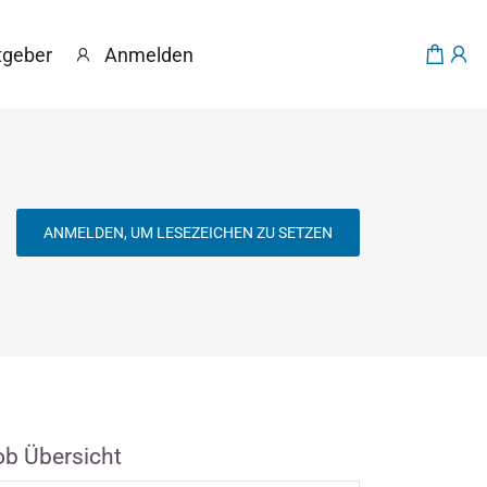
tgeber
Anmelden
ANMELDEN, UM LESEZEICHEN ZU SETZEN
ob Übersicht