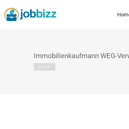
Hom
Immobilienkaufmann WEG-Ver
Vollzeit