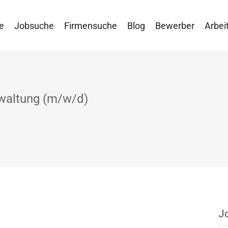
e
Jobsuche
Firmensuche
Blog
Bewerber
Arbei
waltung (m/w/d)
J