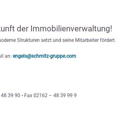
kunft der Immobilienverwaltung!
derne Strukturen setzt und seine Mitarbeiter fördert.
il an:
engels@schmitz-gruppe.com
 – 48 39 90 • Fax 02162 – 48 39 99 9