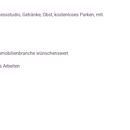
nessstudio, Getränke, Obst, kostenloses Parken, mtl.
Immobilienbranche wünschenswert
s Arbeiten