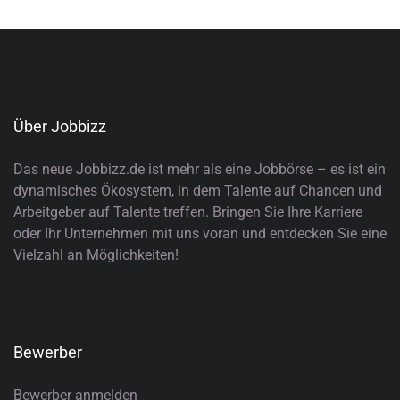
Über Jobbizz
Das neue Jobbizz.de ist mehr als eine Jobbörse – es ist ein
dynamisches Ökosystem, in dem Talente auf Chancen und
Arbeitgeber auf Talente treffen. Bringen Sie Ihre Karriere
oder Ihr Unternehmen mit uns voran und entdecken Sie eine
Vielzahl an Möglichkeiten!
Bewerber
Bewerber anmelden