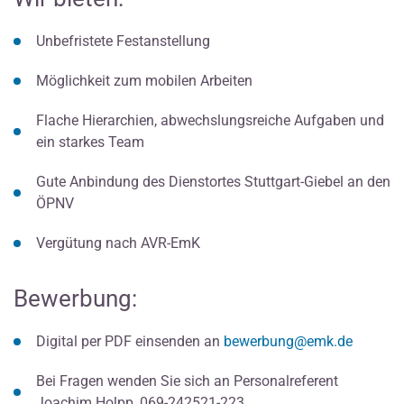
Unbefristete Festanstellung
Möglichkeit zum mobilen Arbeiten
Flache Hierarchien, abwechslungsreiche Aufgaben und
ein starkes Team
Gute Anbindung des Dienstortes Stuttgart-Giebel an den
ÖPNV
Vergütung nach AVR-EmK
Bewerbung:
Digital per PDF einsenden an
bewerbung@emk.de
Bei Fragen wenden Sie sich an Personalreferent
Joachim Holpp, 069-242521-223