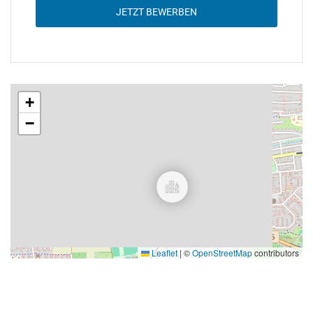
JETZT BEWERBEN
+
−
Leaflet
|
©
OpenStreetMap
contributors