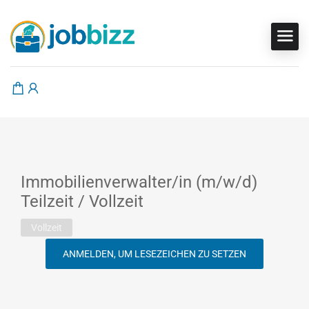
Immobilienverwalter/in (m/w/d)
Teilzeit / Vollzeit
Vollzeit
ANMELDEN, UM LESEZEICHEN ZU SETZEN