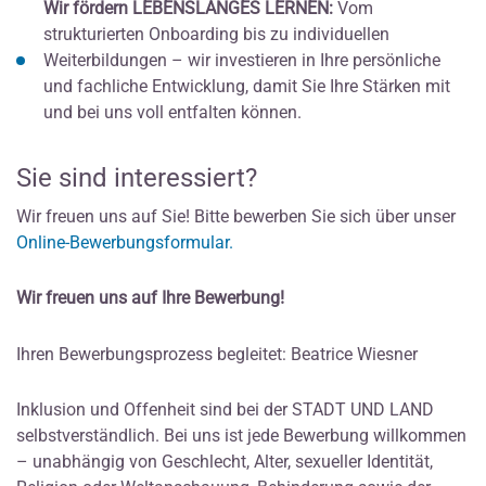
Wir fördern LEBENSLANGES LERNEN:
Vom
strukturierten Onboarding bis zu individuellen
Weiterbildungen – wir investieren in Ihre persönliche
und fachliche Entwicklung, damit Sie Ihre Stärken mit
und bei uns voll entfalten können.
Sie sind interessiert?
Wir freuen uns auf Sie! Bitte bewerben Sie sich über unser
Online-Bewerbungsformular.
Wir freuen uns auf Ihre Bewerbung!
Ihren Bewerbungsprozess begleitet: Beatrice Wiesner
Inklusion und Offenheit sind bei der STADT UND LAND
selbstverständlich. Bei uns ist jede Bewerbung willkommen
– unabhängig von Geschlecht, Alter, sexueller Identität,