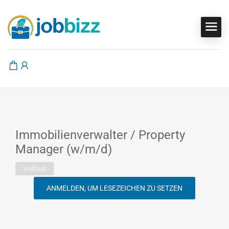
Immobilienverwalter / Property
Manager (w/m/d)
Vollzeit
ANMELDEN, UM LESEZEICHEN ZU SETZEN