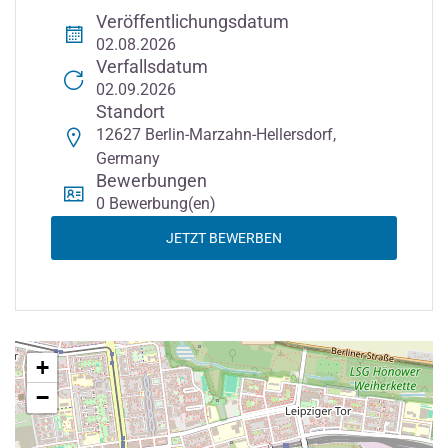
Veröffentlichungsdatum
02.08.2026
Verfallsdatum
02.09.2026
Standort
12627 Berlin-Marzahn-Hellersdorf,
Germany
Bewerbungen
0 Bewerbung(en)
JETZT BEWERBEN
+
−