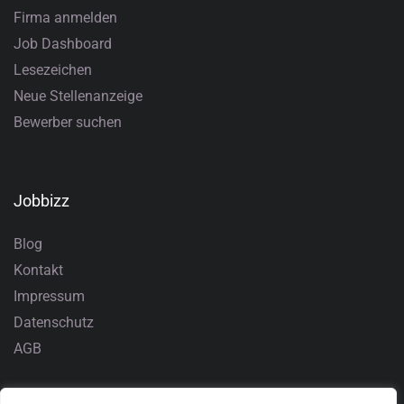
Firma anmelden
Job Dashboard
Lesezeichen
Neue Stellenanzeige
Bewerber suchen
Jobbizz
Blog
Kontakt
Impressum
Datenschutz
AGB