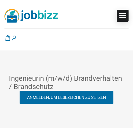
Ingenieurin (m/w/d) Brandverhalten
/ Brandschutz
ANMELDEN, UM LESEZEICHEN ZU SETZEN