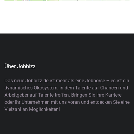
Über Jobbizz
Das neue Jobbizz.de ist mehr als eine Jobbörse – es ist ein
dynamisches Ökosystem, in dem Talente auf Chancen und
Arbeitgeber auf Talente treffen. Bringen Sie Ihre Karriere
oder Ihr Unternehmen mit uns voran und entdecken Sie eine
Vielzahl an Möglichkeiten!