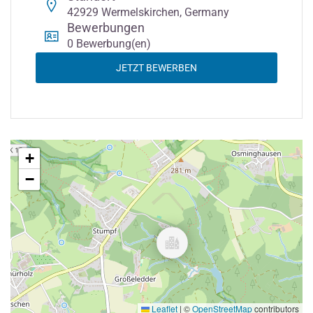
42929 Wermelskirchen, Germany
Bewerbungen
0 Bewerbung(en)
JETZT BEWERBEN
+
−
Leaflet
|
©
OpenStreetMap
contributors