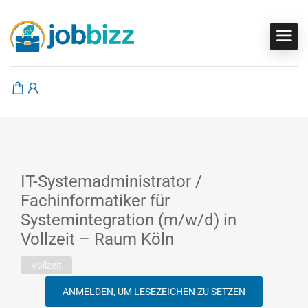
IT-Systemadministrator /
Fachinformatiker für
Systemintegration (m/w/d) in
Vollzeit – Raum Köln
Vollzeit
ANMELDEN, UM LESEZEICHEN ZU SETZEN