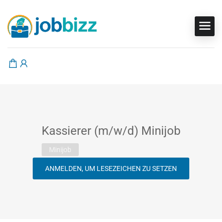
Kassierer (m/w/d) Minijob
Minijob
ANMELDEN, UM LESEZEICHEN ZU SETZEN