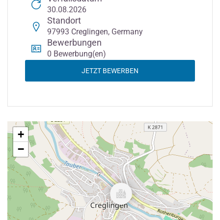
30.08.2026
Standort
97993 Creglingen, Germany
Bewerbungen
0 Bewerbung(en)
JETZT BEWERBEN
+
−