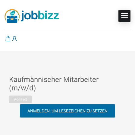
Kaufmännischer Mitarbeiter
(m/w/d)
Vollzeit
ANMELDEN, UM LESEZEICHEN ZU SETZEN