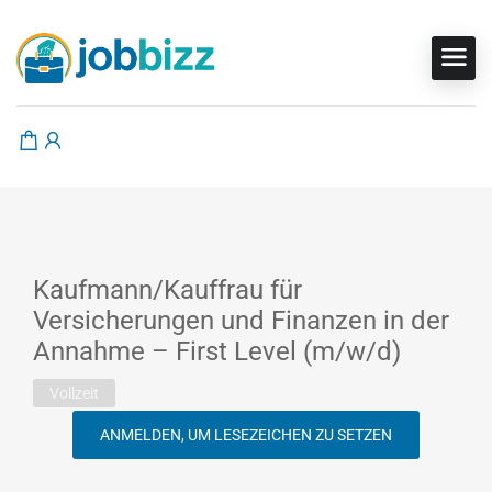
Kaufmann/Kauffrau für
Versicherungen und Finanzen in der
Annahme – First Level (m/w/d)
Vollzeit
ANMELDEN, UM LESEZEICHEN ZU SETZEN