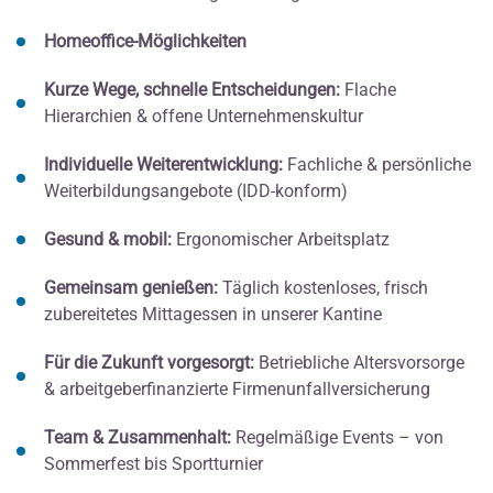
Homeoffice-M
öglichkeiten
Kurze Wege, schnelle Entscheidungen:
Flache
Hierarchien & offene Unternehmenskultur
Individuelle Weiterentwicklung:
Fachliche & persönliche
Weiterbildungsangebote (IDD-konform)
Gesund & mobil:
Ergonomischer Arbeitsplatz
Gemeinsam genie
ßen:
Täglich kostenloses, frisch
zubereitetes Mittagessen in unserer Kantine
F
ür die Zukunft vorgesorgt:
Betriebliche Altersvorsorge
& arbeitgeberfinanzierte Firmenunfallversicherung
Team & Zusammenhalt:
Regelmäßige Events – von
Sommerfest bis Sportturnier