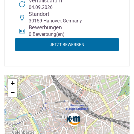
Verfallsdatum
04.09.2026
Standort
30159 Hanover, Germany
Bewerbungen
0 Bewerbung(en)
JETZT BEWERBEN
+
−