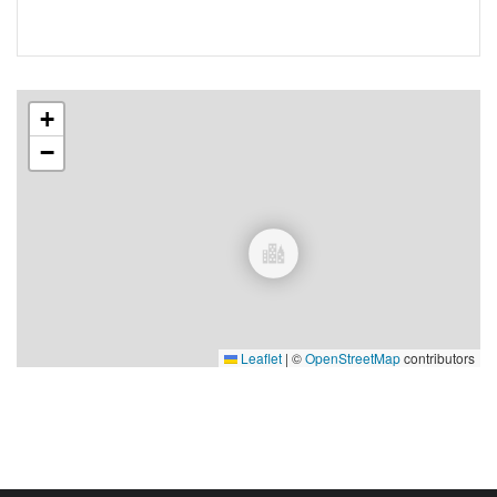
+
−
Leaflet
|
©
OpenStreetMap
contributors