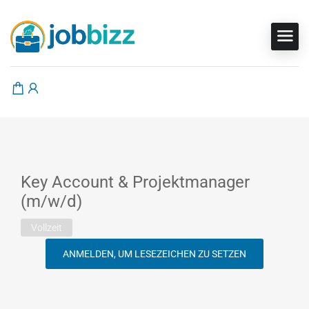
Key Account & Projektmanager
(m/w/d)
Vollzeit
ANMELDEN, UM LESEZEICHEN ZU SETZEN