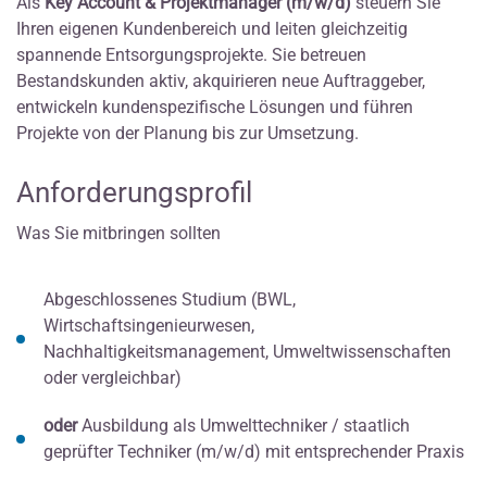
Als
Key Account & Projektmanager
(m/w/d)
steuern Sie
Ihren eigenen Kundenbereich und leiten gleichzeitig
spannende Entsorgungsprojekte. Sie betreuen
Bestandskunden aktiv, akquirieren neue Auftraggeber,
entwickeln kundenspezifische Lösungen und führen
Projekte von der Planung bis zur Umsetzung.
Anforderungsprofil
Was Sie mitbringen sollten
Abgeschlossenes Studium (BWL,
Wirtschaftsingenieurwesen,
Nachhaltigkeitsmanagement, Umweltwissenschaften
oder vergleichbar)
oder
Ausbildung als Umwelttechniker / staatlich
geprüfter Techniker (m/w/d) mit entsprechender Praxis