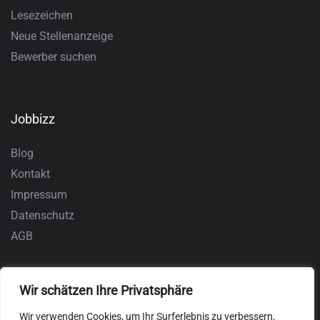
Lesezeichen
Neue Stellenanzeige
Bewerber suchen
Jobbizz
Blog
Kontakt
Impressum
Datenschutz
AGB
Wir schätzen Ihre Privatsphäre
Wir verwenden Cookies, um Ihr Surferlebnis zu verbessern,