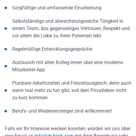
Sorgfältige und umfassende Einarbeitung
Selbstständige und abwechslungsreiche Tätigkeit in
einem Team, das gegenseitiges Vertrauen, Respekt und
vor allem die Liebe zu ihren Patienten lebt
Regelmäßige Entwicklungsgespräche
Austausch mit allen Kolleg:innen über eine moderne
Mitarbeiter-App
Planbare Arbeitszeiten und Freizeitausgleich, denn auch
wenn mal mehr zu tun gibt, soll dein Privatleben nicht
zu kurz kommen
Berufs- und Wiedereinsteiger sind willkommen!
Falls wir Ihr Interesse wecken konnten, würden wir uns über
eine Email an
info@dr-beck.com
mit Ihrer Bewerbung sehr