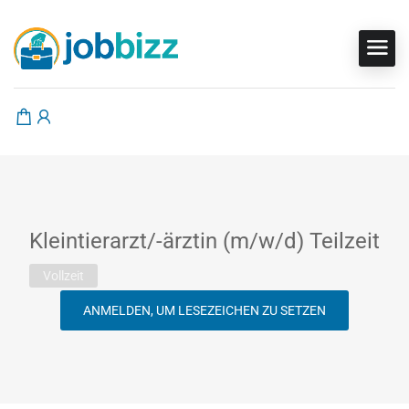
Kleintierarzt/-ärztin (m/w/d) Teilzeit
Vollzeit
ANMELDEN, UM LESEZEICHEN ZU SETZEN