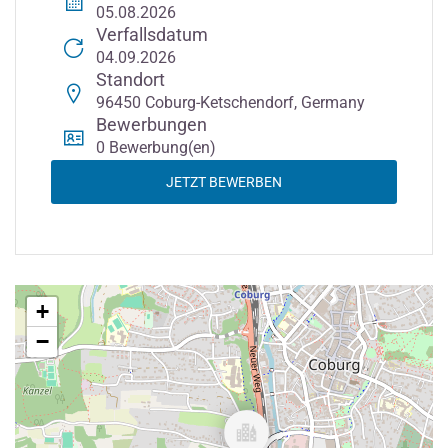
05.08.2026
Verfallsdatum
04.09.2026
Standort
96450 Coburg-Ketschendorf, Germany
Bewerbungen
0 Bewerbung(en)
JETZT BEWERBEN
+
−