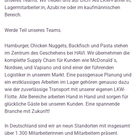
unseres Teams. Wir freuen uns auf Dich! Als LKW-Fahrer:in,
Lagermitarbeiter:in, Azubi:ne oder im kaufmännischen
Bereich.
Werde Teil unseres Teams.
Hamburger, Chicken Nuggets, Backfisch und Pasta stehen
im Zentrum des Geschehens bei HAVI. Wir übernehmen die
komplette Supply Chain für Kunden wie McDonald´s,
Nordsee, und Vapiano und sind einer der führenden
Logistiker in unserem Markt. Eine passgenaue Planung und
ein erstklassiges Arbeiten im Lager gehören genauso dazu
wie der zuverlässige Transport mit unserer eigenen LKW-
Flotte. Alle Bereiche arbeiten Hand in Hand und sorgen für
glückliche Gäste bei unseren Kunden. Eine spannende
Branche mit Zukunft!
In Deutschland sind wir an neun Standorten mit insgesamt
über 1.300 Mitarbeiterinnen und Mitarbeitern präsent.