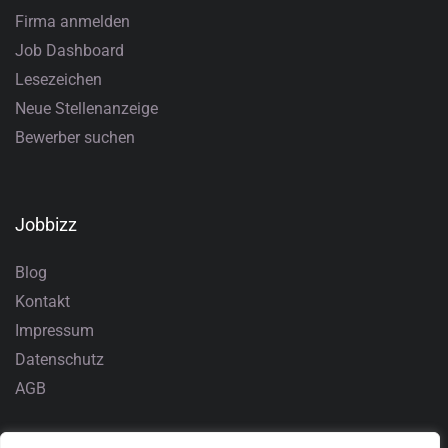
Firma anmelden
Job Dashboard
Lesezeichen
Neue Stellenanzeige
Bewerber suchen
Jobbizz
Blog
Kontakt
Impressum
Datenschutz
AGB