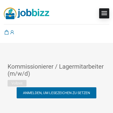
Kommissionierer / Lagermitarbeiter
(m/w/d)
Vollzeit
ANMELDEN, UM LESEZEICHEN ZU SETZEN