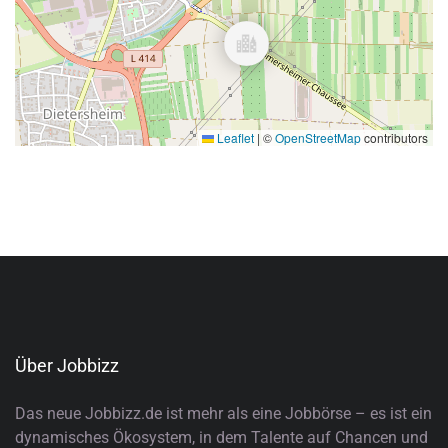
Leaflet
|
©
OpenStreetMap
contributors
Über Jobbizz
Das neue Jobbizz.de ist mehr als eine Jobbörse – es ist ein
dynamisches Ökosystem, in dem Talente auf Chancen und