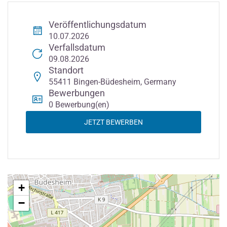
Veröffentlichungsdatum
10.07.2026
Verfallsdatum
09.08.2026
Standort
55411 Bingen-Büdesheim, Germany
Bewerbungen
0 Bewerbung(en)
JETZT BEWERBEN
+
−