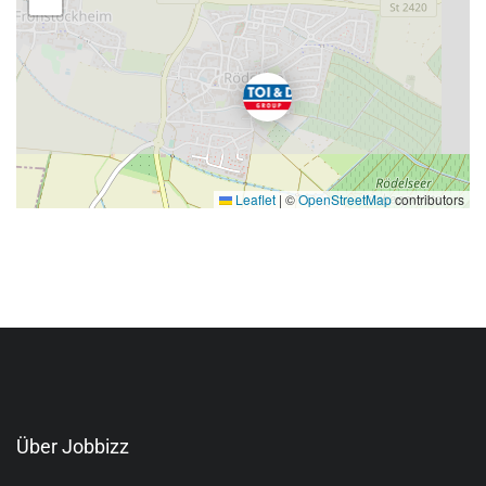
Leaflet
|
©
OpenStreetMap
contributors
Über Jobbizz