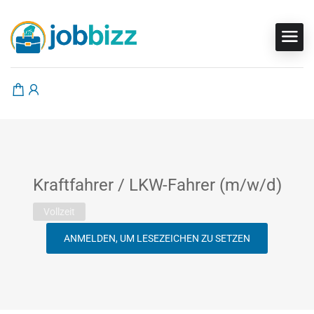
Kraftfahrer / LKW-Fahrer (m/w/d)
Vollzeit
ANMELDEN, UM LESEZEICHEN ZU SETZEN