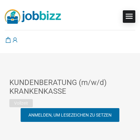
KUNDENBERATUNG (m/w/d)
KRANKENKASSE
Vollzeit
ANMELDEN, UM LESEZEICHEN ZU SETZEN