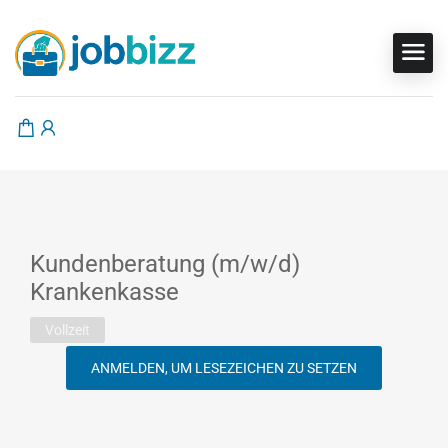
Kundenberatung (m/w/d)
Krankenkasse
Vollzeit
ANMELDEN, UM LESEZEICHEN ZU SETZEN