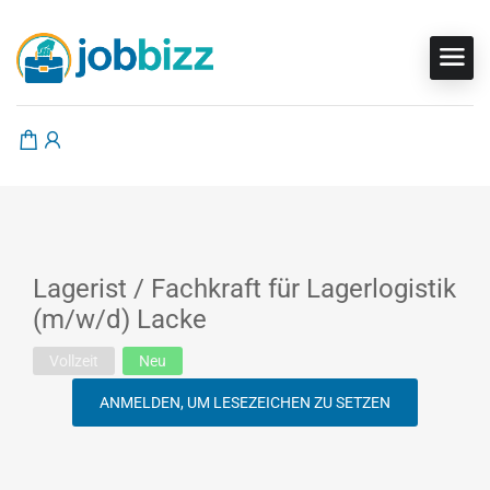
Lagerist / Fachkraft für Lagerlogistik
(m/w/d) Lacke
Vollzeit
Neu
ANMELDEN, UM LESEZEICHEN ZU SETZEN