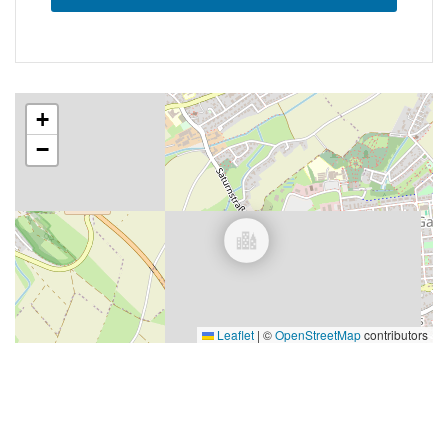
+
−
Leaflet
|
©
OpenStreetMap
contributors