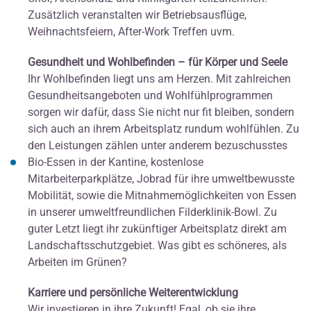
Zusätzlich veranstalten wir Betriebsausflüge,
Weihnachtsfeiern, After-Work Treffen uvm.
Gesundheit und Wohlbefinden – für Körper und Seele
Ihr Wohlbefinden liegt uns am Herzen. Mit zahlreichen
Gesundheitsangeboten und Wohlfühlprogrammen
sorgen wir dafür, dass Sie nicht nur fit bleiben, sondern
sich auch an ihrem Arbeitsplatz rundum wohlfühlen. Zu
den Leistungen zählen unter anderem bezuschusstes
Bio-Essen in der Kantine, kostenlose
Mitarbeiterparkplätze, Jobrad für ihre umweltbewusste
Mobilität, sowie die Mitnahmemöglichkeiten von Essen
in unserer umweltfreundlichen Filderklinik-Bowl. Zu
guter Letzt liegt ihr zukünftiger Arbeitsplatz direkt am
Landschaftsschutzgebiet. Was gibt es schöneres, als
Arbeiten im Grünen?
Karriere und persönliche Weiterentwicklung
Wir investieren in ihre Zukunft! Egal, ob sie ihre