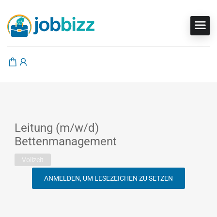
Leitung (m/w/d)
Bettenmanagement
Vollzeit
ANMELDEN, UM LESEZEICHEN ZU SETZEN