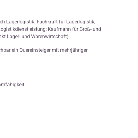
 Lagerlogistik: Fachkraft für Lagerlogistik,
Logistikdienstleistung; Kaufmann für Groß- und
t Lager- und Warenwirtschaft)
chbar ein Quereinsteiger mit mehrjähriger
eamfähigkeit
t