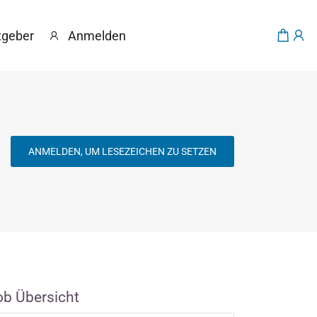
tgeber
Anmelden
ANMELDEN, UM LESEZEICHEN ZU SETZEN
ob Übersicht