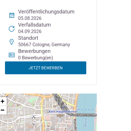
Veröffentlichungsdatum
05.08.2026
Verfallsdatum
04.09.2026
Standort
50667 Cologne, Germany
Bewerbungen
0 Bewerbung(en)
JETZT BEWERBEN
+
−