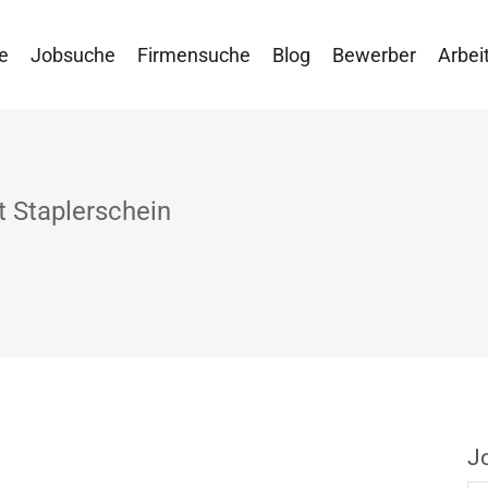
e
Jobsuche
Firmensuche
Blog
Bewerber
Arbei
t Staplerschein
J