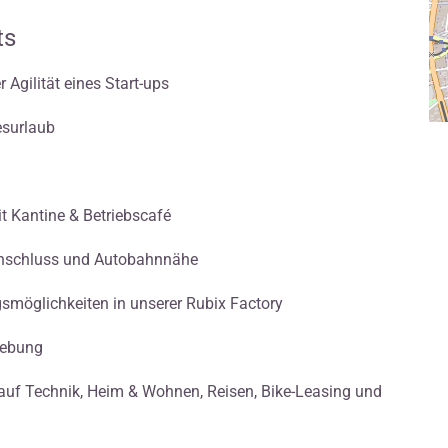
ts
 Agilität eines Start-ups
esurlaub
it Kantine & Betriebscafé
anschluss und Autobahnnähe
smöglichkeiten in unserer Rubix Factory
gebung
. auf Technik, Heim & Wohnen, Reisen, Bike-Leasing und