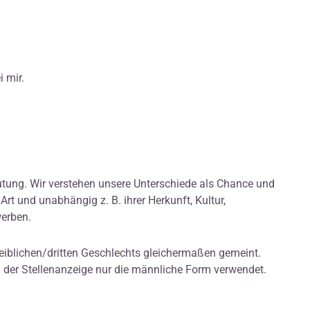
i mir.
eutung. Wir verstehen unsere Unterschiede als Chance und
Art und unabhängig z. B. ihrer Herkunft, Kultur,
werben.
eiblichen/dritten Geschlechts gleichermaßen gemeint.
n der Stellenanzeige nur die männliche Form verwendet.