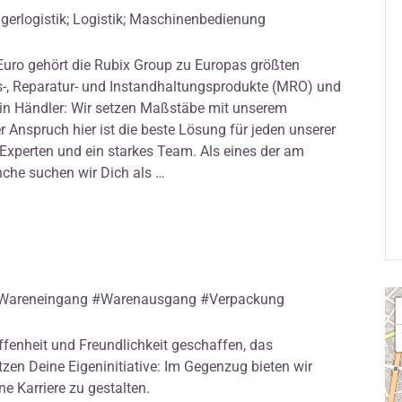
Lagerlogistik; Logistik; Maschinenbedienung
Euro gehört die Rubix Group zu Europas größten
s-, Reparatur- und Instandhaltungsprodukte (MRO) und
 ein Händler: Wir setzen Maßstäbe mit unserem
 Anspruch hier ist die beste Lösung für jeden unserer
 Experten und ein starkes Team. Als eines der am
che suchen wir Dich als …
 #Wareneingang #Warenausgang #Verpackung
ffenheit und Freundlichkeit geschaffen, das
tzen Deine Eigeninitiative: Im Gegenzug bieten wir
ne Karriere zu gestalten.