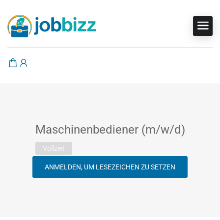
Maschinenbediener (m/w/d)
Vollzeit
ANMELDEN, UM LESEZEICHEN ZU SETZEN