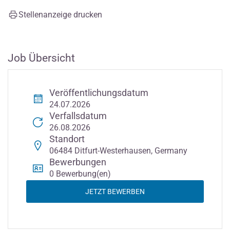
Stellenanzeige drucken
Job Übersicht
Veröffentlichungsdatum
24.07.2026
Verfallsdatum
26.08.2026
Standort
06484 Ditfurt-Westerhausen, Germany
Bewerbungen
0 Bewerbung(en)
JETZT BEWERBEN