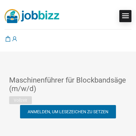
Maschinenführer für Blockbandsäge
(m/w/d)
Vollzeit
ANMELDEN, UM LESEZEICHEN ZU SETZEN