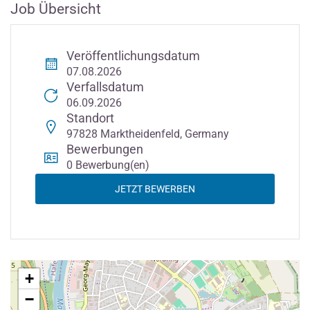
Job Übersicht
Veröffentlichungsdatum
07.08.2026
Verfallsdatum
06.09.2026
Standort
97828 Marktheidenfeld, Germany
Bewerbungen
0 Bewerbung(en)
JETZT BEWERBEN
+
−