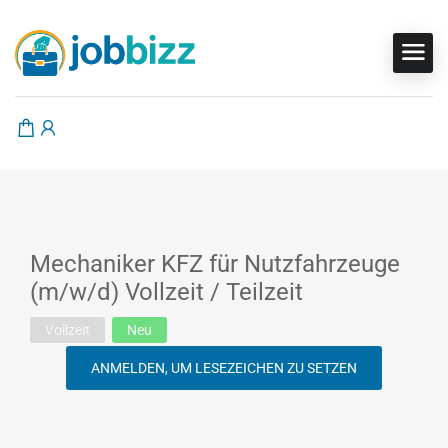
Mechaniker KFZ für Nutzfahrzeuge
(m/w/d) Vollzeit / Teilzeit
Vollzeit
Neu
ANMELDEN, UM LESEZEICHEN ZU SETZEN