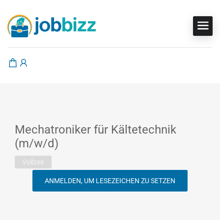
Mechatroniker für Kältetechnik
(m/w/d)
Vollzeit
ANMELDEN, UM LESEZEICHEN ZU SETZEN