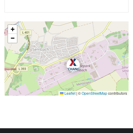
+
−
Leaflet
|
©
OpenStreetMap
contributors