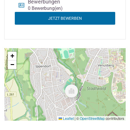
Bewerbungen
0 Bewerbung(en)
JETZT BEWERBEN
+
−
Leaflet
|
©
OpenStreetMap
contributors