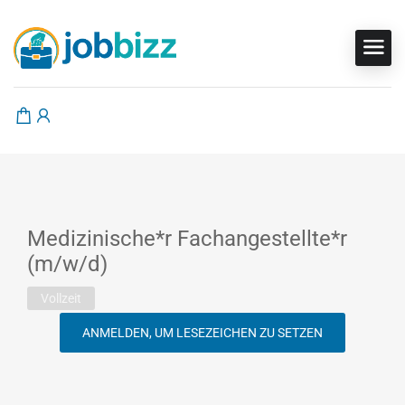
Medizinische*r Fachangestellte*r
(m/w/d)
Vollzeit
ANMELDEN, UM LESEZEICHEN ZU SETZEN