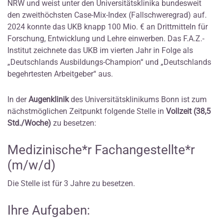
NRW und weist unter den Universitätsklinika bundesweit
den zweithöchsten Case-Mix-Index (Fallschweregrad) auf.
2024 konnte das UKB knapp 100 Mio. € an Drittmitteln für
Forschung, Entwicklung und Lehre einwerben. Das F.A.Z.-
Institut zeichnete das UKB im vierten Jahr in Folge als
„Deutschlands Ausbildungs-Champion“ und „Deutschlands
begehrtesten Arbeitgeber“ aus.
In der
Augenklinik
des Universitätsklinikums Bonn ist zum
nächstmöglichen Zeitpunkt folgende Stelle in
Vollzeit (38,5
Std./Woche)
zu besetzen:
Medizinische*r Fachangestellte*r
(m/w/d)
Die Stelle ist für 3 Jahre zu besetzen.
Ihre Aufgaben: