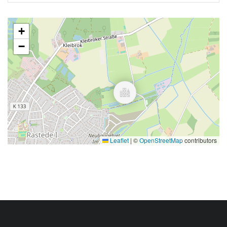
+
−
Leaflet
|
©
OpenStreetMap
contributors