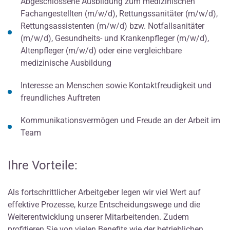
Abgeschlossene Ausbildung zum medizinischen
Fachangestellten (m/w/d), Rettungssanitäter (m/w/d),
Rettungsassistenten (m/w/d) bzw. Notfallsanitäter
(m/w/d), Gesundheits- und Krankenpfleger (m/w/d),
Altenpfleger (m/w/d) oder eine vergleichbare
medizinische Ausbildung
Interesse an Menschen sowie Kontaktfreudigkeit und
freundliches Auftreten
Kommunikationsvermögen und Freude an der Arbeit im
Team
Ihre Vorteile:
Als fortschrittlicher Arbeitgeber legen wir viel Wert auf
effektive Prozesse, kurze Entscheidungswege und die
Weiterentwicklung unserer Mitarbeitenden. Zudem
profitieren Sie von vielen Benefits wie der betrieblichen