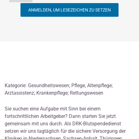
ANMELDEN, UM LESEZEICHEN ZU SETZEN
Kategorie: Gesundheitswesen; Pflege, Altenpflege;
Arztassistenz; Krankenpflege; Rettungswesen
Sie suchen eine Aufgabe mit Sinn bei einem
fortschrittlichen Arbeitgeber? Dann starten Sie jetzt
gemeinsam mit uns durch. Als DRK-Blutspendedienst
setzen wir uns tagtäglich für die sichere Versorgung der
Kliniken in Niedersachsen, Sachsen-Anhalt, Thüringen,