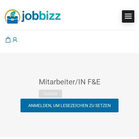
Mitarbeiter/IN F&E
Vollzeit
ANMELDEN, UM LESEZEICHEN ZU SETZEN