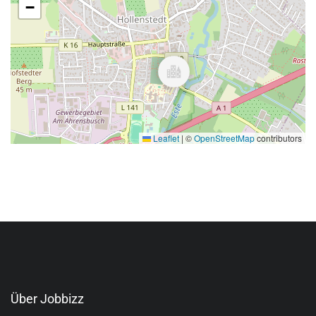
−
Leaflet
|
©
OpenStreetMap
contributors
Über Jobbizz