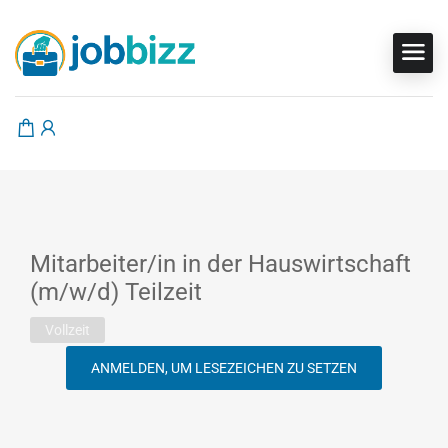
Mitarbeiter/in in der Hauswirtschaft
(m/w/d) Teilzeit
Vollzeit
ANMELDEN, UM LESEZEICHEN ZU SETZEN