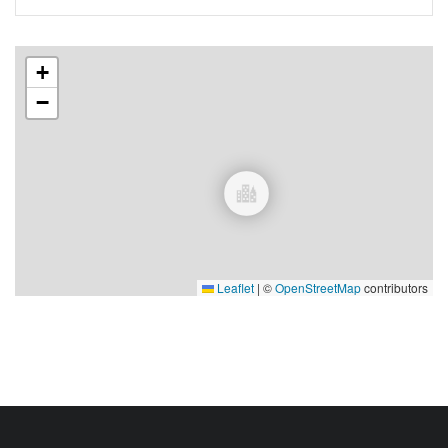
+
−
Leaflet
|
©
OpenStreetMap
contributors