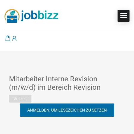
Mitarbeiter Interne Revision
(m/w/d) im Bereich Revision
Vollzeit
ANMELDEN, UM LESEZEICHEN ZU SETZEN