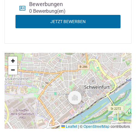
Bewerbungen
0 Bewerbung(en)
JETZT BEWERBEN
+
−
Leaflet
|
©
OpenStreetMap
contributors