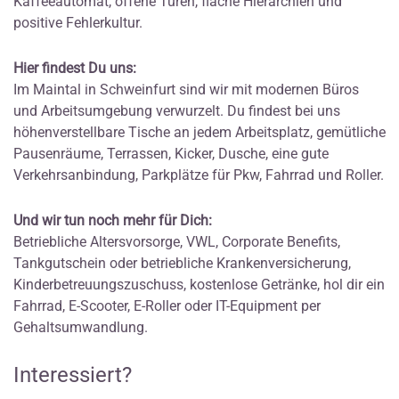
Kaffeeautomat, offene Türen, flache Hierarchien und
positive Fehlerkultur.
Hier findest Du uns:
Im Maintal in Schweinfurt sind wir mit modernen Büros
und Arbeitsumgebung verwurzelt. Du findest bei uns
höhenverstellbare Tische an jedem Arbeitsplatz, gemütliche
Pausenräume, Terrassen, Kicker, Dusche, eine gute
Verkehrsanbindung, Parkplätze für Pkw, Fahrrad und Roller.
Und wir tun noch mehr für Dich:
Betriebliche Altersvorsorge, VWL, Corporate Benefits,
Tankgutschein oder betriebliche Krankenversicherung,
Kinderbetreuungszuschuss, kostenlose Getränke, hol dir ein
Fahrrad, E-Scooter, E-Roller oder IT-Equipment per
Gehaltsumwandlung.
Interessiert?