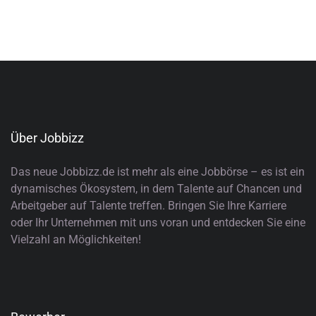
Über Jobbizz
Das neue Jobbizz.de ist mehr als eine Jobbörse – es ist ein
dynamisches Ökosystem, in dem Talente auf Chancen und
Arbeitgeber auf Talente treffen. Bringen Sie Ihre Karriere
oder Ihr Unternehmen mit uns voran und entdecken Sie eine
Vielzahl an Möglichkeiten!