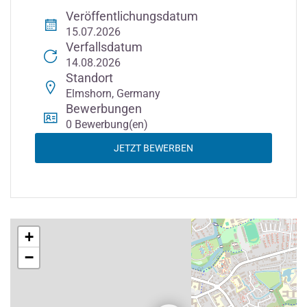
Veröffentlichungsdatum
15.07.2026
Verfallsdatum
14.08.2026
Standort
Elmshorn, Germany
Bewerbungen
0 Bewerbung(en)
JETZT BEWERBEN
+
−