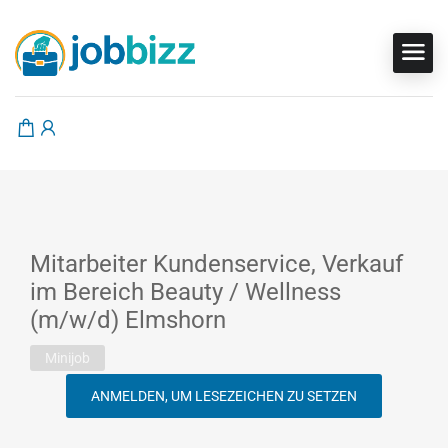
Mitarbeiter Kundenservice, Verkauf
im Bereich Beauty / Wellness
(m/w/d) Elmshorn
Minijob
ANMELDEN, UM LESEZEICHEN ZU SETZEN