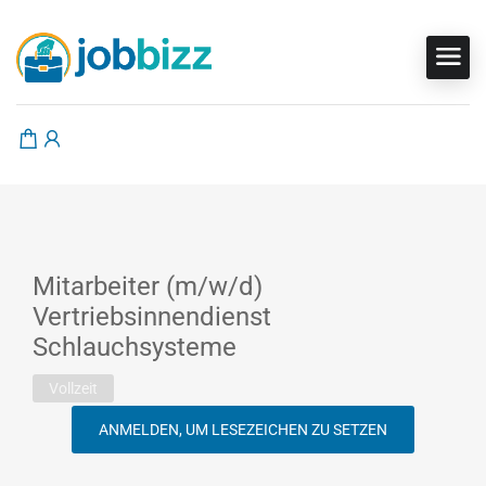
Mitarbeiter (m/w/d)
Vertriebsinnendienst
Schlauchsysteme
Vollzeit
ANMELDEN, UM LESEZEICHEN ZU SETZEN