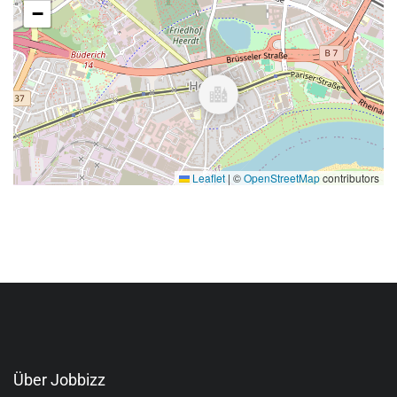
−
Leaflet
|
©
OpenStreetMap
contributors
Über Jobbizz