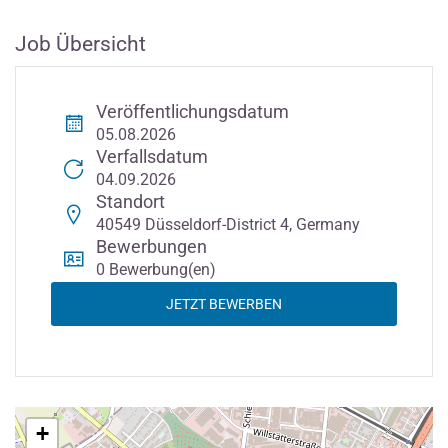
Job Übersicht
Veröffentlichungsdatum
05.08.2026
Verfallsdatum
04.09.2026
Standort
40549 Düsseldorf-District 4, Germany
Bewerbungen
0 Bewerbung(en)
JETZT BEWERBEN
+