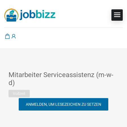
Mitarbeiter Serviceassistenz (m-w-
d)
Vollzeit
ANMELDEN, UM LESEZEICHEN ZU SETZEN