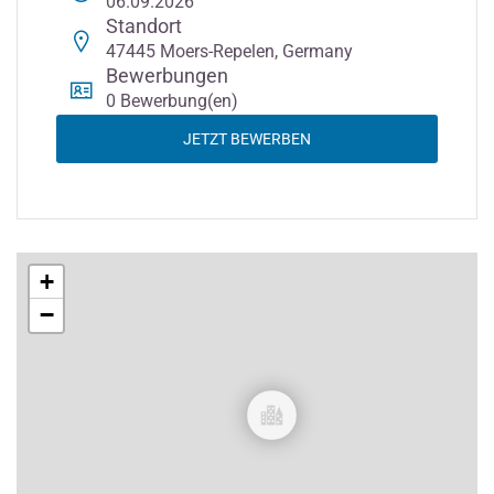
06.09.2026
Standort
47445 Moers-Repelen, Germany
Bewerbungen
0 Bewerbung(en)
JETZT BEWERBEN
+
−